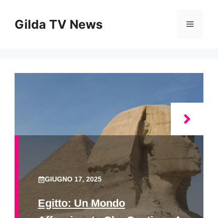
Vai
al
Gilda TV News
Menu
contenuto
GIUGNO 17, 2025
Egitto: Un Mondo