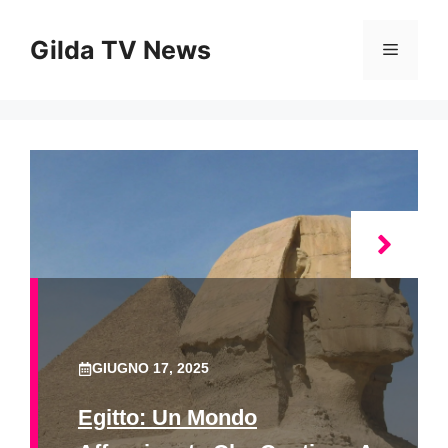
Vai
al
Gilda TV News
Menu
contenuto
GIUGNO 17, 2025
Egitto: Un Mondo