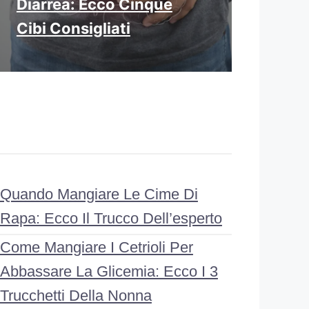
Diarrea: Ecco Cinque
Cibi Consigliati
Quando Mangiare Le Cime Di
Rapa: Ecco Il Trucco Dell’esperto
Come Mangiare I Cetrioli Per
Abbassare La Glicemia: Ecco I 3
Trucchetti Della Nonna