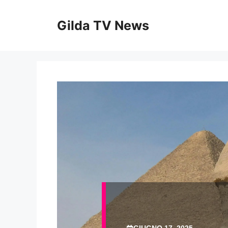
Vai
al
Gilda TV News
contenuto