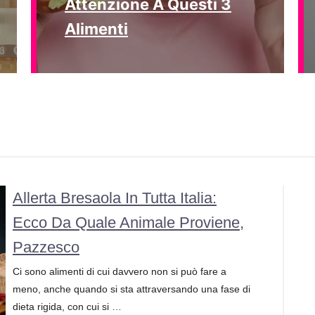
Attenzione A Questi 3
Alimenti
Allerta Bresaola In Tutta Italia:
Ecco Da Quale Animale Proviene,
Pazzesco
Ci sono alimenti di cui davvero non si può fare a
meno, anche quando si sta attraversando una fase di
dieta rigida, con cui si …