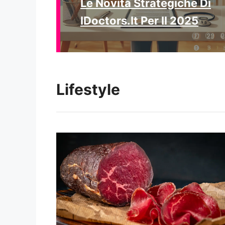
Le Novità Strategiche Di
IDoctors.it Per Il 2025
Lifestyle